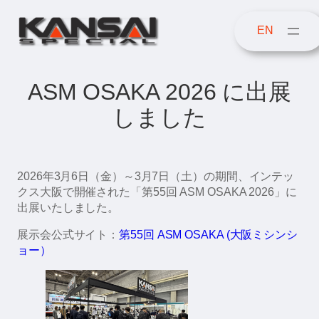
内
容
EN
を
ス
キ
ASM OSAKA 2026 に出展
ッ
プ
しました
2026年3月6日（金）～3月7日（土）の期間、インテッ
クス大阪で開催された「第55回 ASM OSAKA 2026」に
出展いたしました。
展示会公式サイト：
第55回 ASM OSAKA (大阪ミシンシ
ョー）