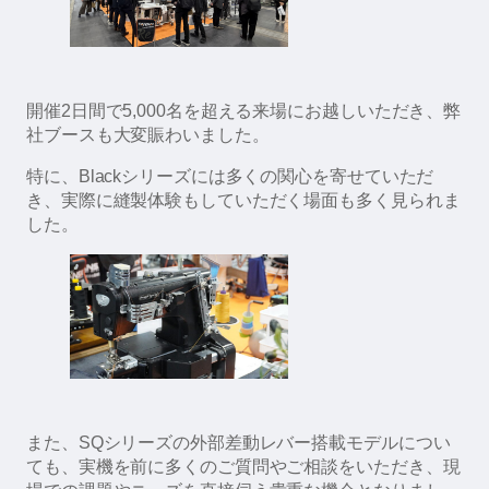
開催2日間で5,000名を超える来場にお越しいただき、弊
社ブースも大変賑わいました。
特に、Blackシリーズには多くの関心を寄せていただ
き、実際に縫製体験もしていただく場面も多く見られま
した。
また、SQシリーズの外部差動レバー搭載モデルについ
ても、実機を前に多くのご質問やご相談をいただき、現