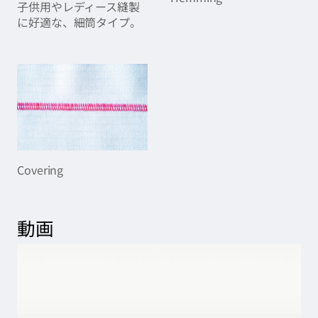
子供用やレディース縫製
に好適な、細筒タイプ。
Covering
動画