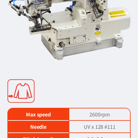
Max speed
2600rpm
Needle
UV x 128 #111