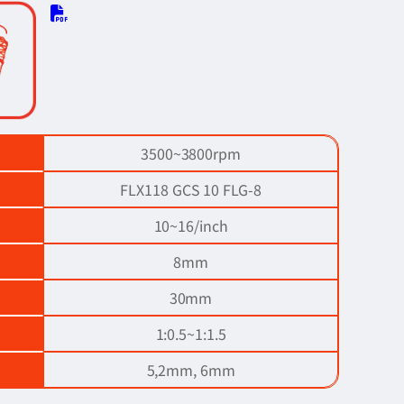
3500~3800rpm
FLX118 GCS 10 FLG-8
10~16/inch
8mm
30mm
1:0.5~1:1.5
5,2mm, 6mm