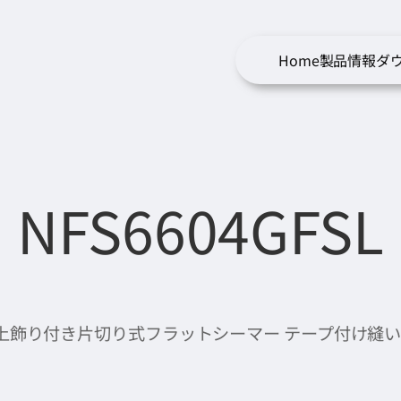
Home
製品情報
ダ
NFS6604GFSL
上飾り付き片切り式フラットシーマー テープ付け縫