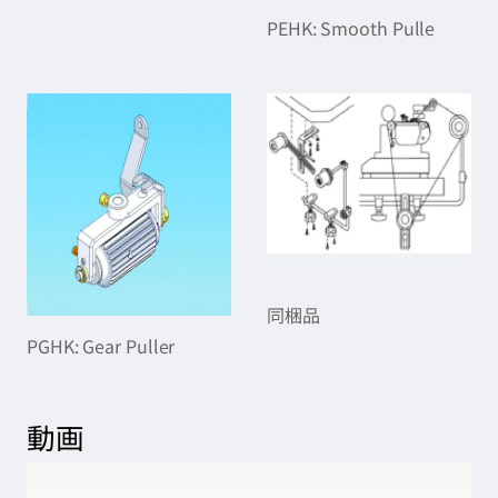
PEHK: Smooth Pulle
同梱品
PGHK: Gear Puller
動画